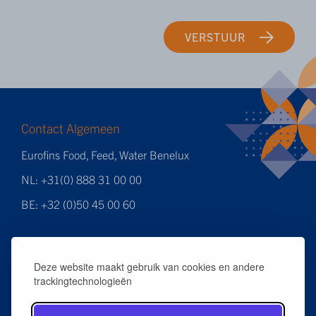
VERSTUUR
Contact Algemeen
Eurofins Food, Feed, Water Benelux
NL: +31(0) 888 31 00 00
BE: +32 (0)50 45 00 60
Volg ons
Deze website maakt gebruik van cookies en andere
trackingtechnologieën