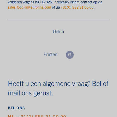
valideren volgens ISO 17025. Interesse? Neem contact op via
sales-food-nl@eurofins.com
of via
+31(0) 888 31 00 00
.
Delen
Printen
Heeft u een algemene vraag? Bel of
mail ons gerust.
BEL ONS
NL: +31(0) 888 31 00 00