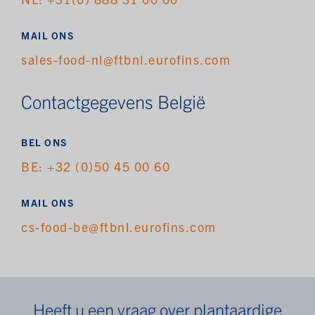
MAIL ONS
sales-food-nl@ftbnl.eurofins.com
Contactgegevens België
BEL ONS
BE: +32 (0)50 45 00 60
MAIL ONS
cs-food-be@ftbnl.eurofins.com
Heeft u een vraag over plantaardige