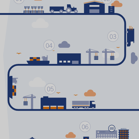
03
04
05
06