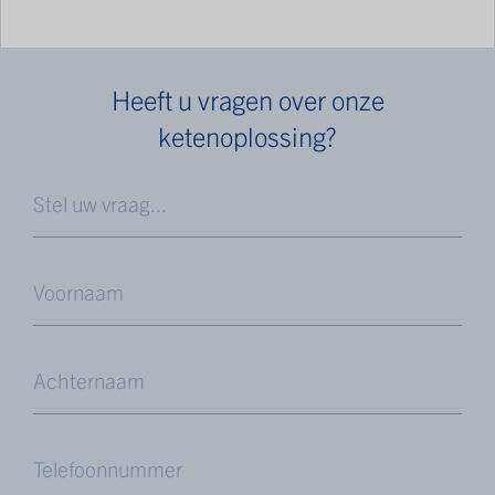
Heeft u vragen over onze
ketenoplossing?