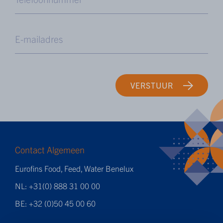
VERSTUUR
Contact Algemeen
Eurofins Food, Feed, Water Benelux
NL: +31(0) 888 31 00 00
BE: +32 (0)50 45 00 60