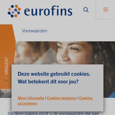
Voorwaarden
VRAGEN?
Deze website gebruikt cookies.
Wat betekent dit voor jou?
Meer informatie
|
Cookies weigeren
|
Cookies
accepteren
Op deze pagina vindt u de voorwaarden die van