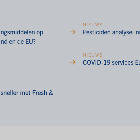
NIEUWS
dingsmiddelen op
Pesticiden analyse: n
land en de EU?
NIEUWS
COVID-19 services Eu
 sneller met Fresh &