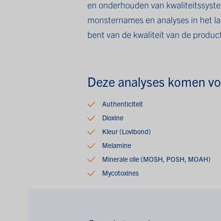
en onderhouden van kwaliteitssyst
monsternames en analyses in het la
bent van de kwaliteit van de produc
Deze analyses komen voo
Authenticiteit
Dioxine
Kleur (Lovibond)
Melamine
Minerale olie (MOSH, POSH, MOAH)
Mycotoxines