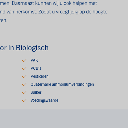
emen. Daarnaast kunnen wij u ook helpen met
nd van herkomst. Zodat u vroegtijdig op de hoogte
ten.
r in Biologisch
PAK
PCB's
Pesticiden
Quaternaire ammoniumverbindingen
Suiker
Voedingswaarde