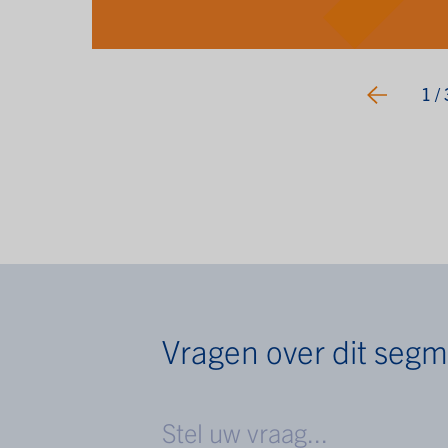
1
/ 
Vragen over dit seg