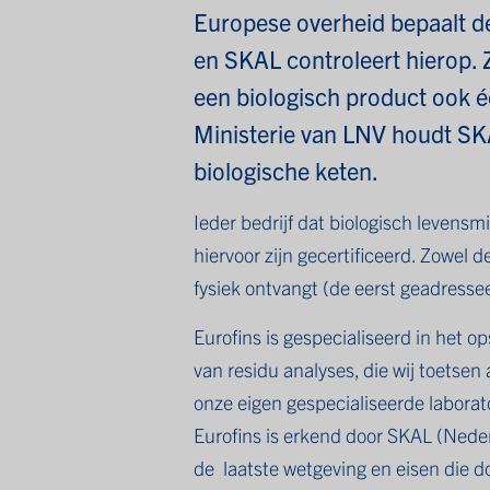
Europese overheid bepaalt d
en SKAL controleert hierop.
een biologisch product ook éc
Ministerie van LNV houdt SK
biologische keten.
Ieder bedrijf dat biologisch levens
hiervoor zijn gecertificeerd. Zowel 
fysiek ontvangt (de eerst geadressee
Eurofins is gespecialiseerd in het op
van residu analyses, die wij toetse
onze eigen gespecialiseerde laborator
Eurofins is erkend door SKAL (Neder
de laatste wetgeving en eisen die d