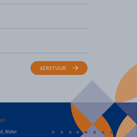
VERSTUUR
en
ed, Water