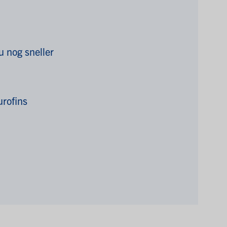
u nog sneller
rofins