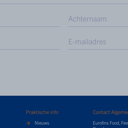
Praktische info
Contact Algeme
Nieuws
Eurofins Food, Fe