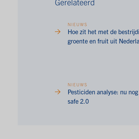
Gerelateerd
NIEUWS
Hoe zit het met de bestrij
groente en fruit uit Neder
NIEUWS
Pesticiden analyse: nu nog
safe 2.0