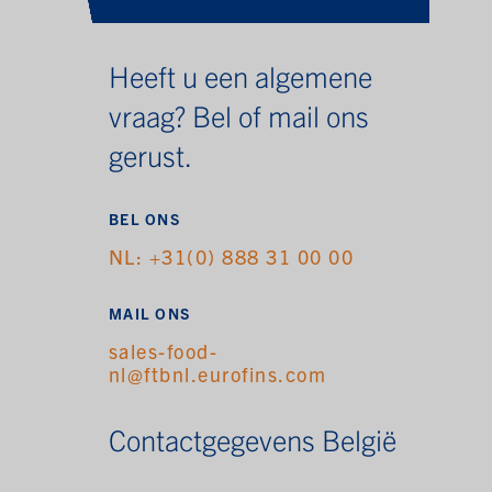
Heeft u een algemene
vraag? Bel of mail ons
gerust.
BEL ONS
NL: +31(0) 888 31 00 00
MAIL ONS
sales-food-
nl@ftbnl.eurofins.com
Contactgegevens België