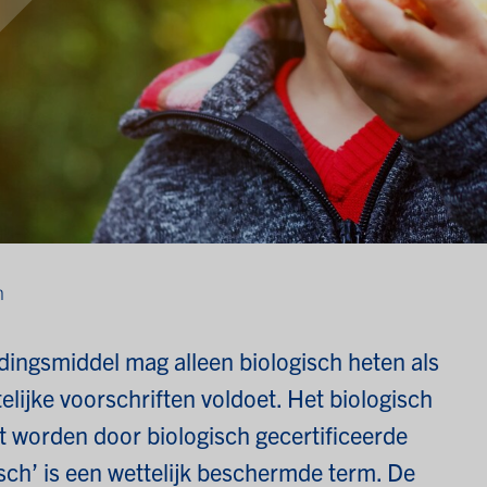
h
ingsmiddel mag alleen biologisch heten als
lijke voorschriften voldoet. Het biologisch
 worden door biologisch gecertificeerde
sch’ is een wettelijk beschermde term. De