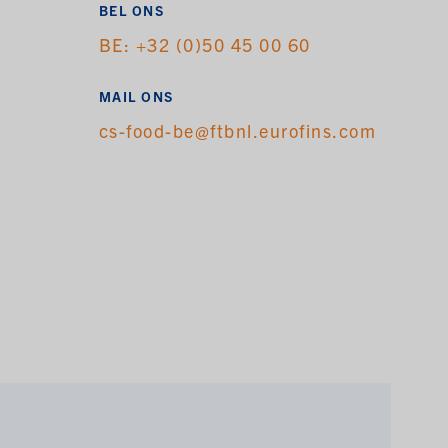
BEL ONS
BE: +32 (0)50 45 00 60
MAIL ONS
cs-food-be@ftbnl.eurofins.com