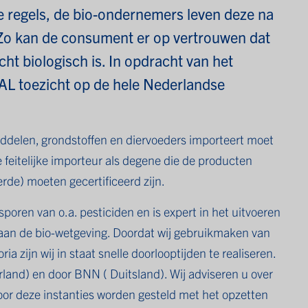
e regels, de bio-ondernemers leven deze na
 Zo kan de consument er op vertrouwen dat
ht biologisch is. In opdracht van het
AL toezicht op de hele Nederlandse
middelen, grondstoffen en diervoeders importeert moet
de feitelijke importeur als degene die de producten
rde) moeten gecertificeerd zijn.
sporen van o.a. pesticiden en is expert in het uitvoeren
n aan de bio-wetgeving. Doordat wij gebruikmaken van
ia zijn wij in staat snelle doorlooptijden te realiseren.
land) en door BNN ( Duitsland). Wij adviseren u over
oor deze instanties worden gesteld met het opzetten