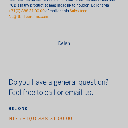
PCB’s in uw product zo laag mogelijk te houden. Bel ons via
+31(0) 888 31 00 00
of mail ons via
Sales-food-
NL@ftbnl.eurofins.com
.
Delen
Do you have a general question?
Feel free to call or email us.
BEL ONS
NL: +31(0) 888 31 00 00