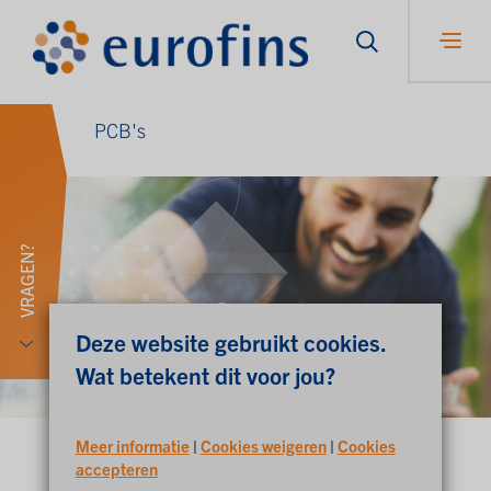
PCB's
VRAGEN?
Deze website gebruikt cookies.
Wat betekent dit voor jou?
Meer informatie
|
Cookies weigeren
|
Cookies
accepteren