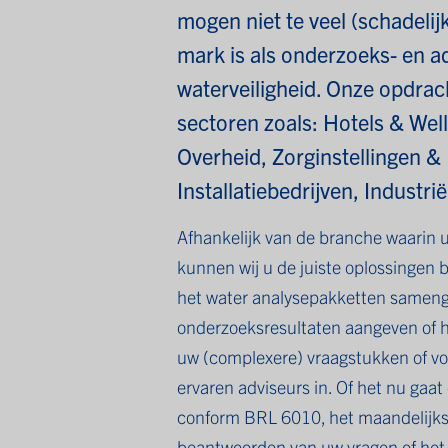
mogen niet te veel (schadeli
mark is als onderzoeks- en 
waterveiligheid. Onze opdrac
sectoren zoals: Hotels & We
Overheid, Zorginstellingen 
Installatiebedrijven, Industri
Afhankelijk van de branche waarin u
kunnen wij u de juiste oplossingen b
het water analysepakketten sameng
onderzoeksresultaten aangeven of he
uw (complexere) vraagstukken of voo
ervaren adviseurs in. Of het nu gaa
conform BRL 6010, het maandelijks
beantwoorden van uw vragen of het 