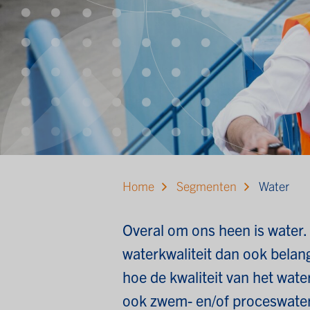
Home
Segmenten
Water
Overal om ons heen is water.
waterkwaliteit dan ook belang
hoe de kwaliteit van het wat
ook zwem- en/of proceswater 