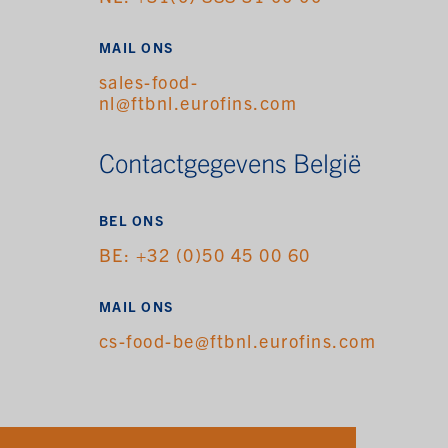
MAIL ONS
sales-food-
nl@ftbnl.eurofins.com
Contactgegevens België
BEL ONS
BE: +32 (0)50 45 00 60
MAIL ONS
cs-food-be@ftbnl.eurofins.com