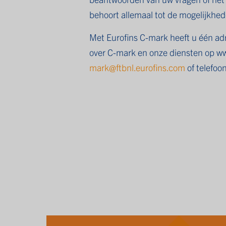
behoort allemaal tot de mogelijkhed
Met Eurofins C-mark heeft u één adre
over C-mark en onze diensten op
ww
mark@ftbnl.eurofins.com
of telefo