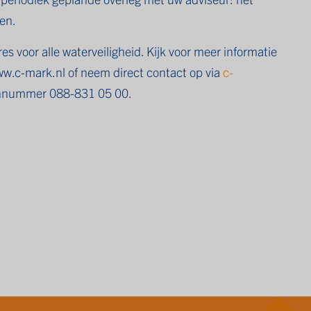
en.
s voor alle waterveiligheid. Kijk voor meer informatie
w.c-mark.nl
of neem direct contact op via
c-
onnummer 088-831 05 00.