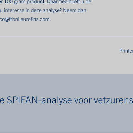
per 100 gram product. Daarmee hoeft u de
 u interesse in deze analyse? Neem dan
co@ftbnl.eurofins.com
.
Printe
e SPIFAN-analyse voor vetzurens