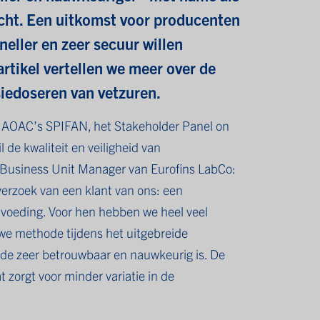
cht. Een uitkomst voor producenten
neller en zeer secuur willen
artikel vertellen we meer over de
siedoseren van vetzuren.
 AOAC’s SPIFAN, het Stakeholder Panel on
l de kwaliteit en veiligheid van
 Business Unit Manager van Eurofins LabCo:
rzoek van een klant van ons: een
voeding. Voor hen hebben we heel veel
e methode tijdens het uitgebreide
hode zeer betrouwbaar en nauwkeurig is. De
 zorgt voor minder variatie in de