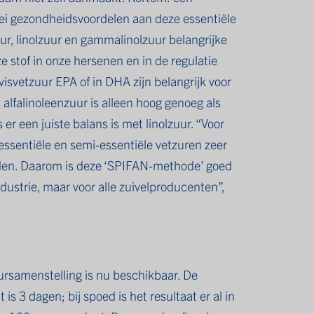
rlei gezondheidsvoordelen aan deze essentiële
ur, linolzuur en gammalinolzuur belangrijke
e stof in onze hersenen en in de regulatie
isvetzuur EPA of in DHA zijn belangrijk voor
lfalinoleenzuur is alleen hoog genoeg als
 er een juiste balans is met linolzuur. “Voor
 essentiële en semi-essentiële vetzuren zeer
lden. Daarom is deze ‘SPIFAN-methode’ goed
dustrie, maar voor alle zuivelproducenten”,
rsamenstelling is nu beschikbaar. De
is 3 dagen; bij spoed is het resultaat er al in