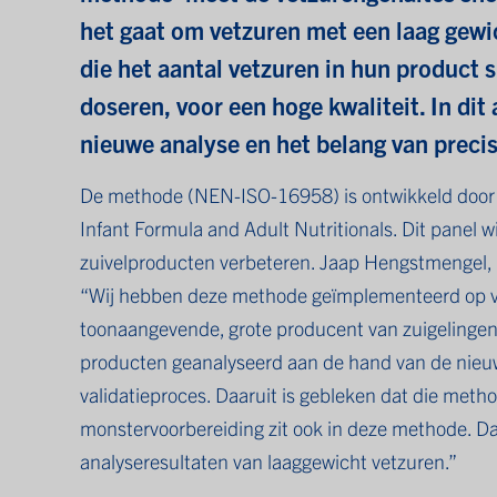
het gaat om vetzuren met een laag gewi
die het aantal vetzuren in hun product s
doseren, voor een hoge kwaliteit. In dit 
nieuwe analyse en het belang van preci
De methode (NEN-ISO-16958) is ontwikkeld door
Infant Formula and Adult Nutritionals. Dit panel wi
zuivelproducten verbeteren. Jaap Hengstmengel,
“Wij hebben deze methode geïmplementeerd op ve
toonaangevende, grote producent van zuigelingen
producten geanalyseerd aan de hand van de nieuw
validatieproces. Daaruit is gebleken dat die met
monstervoorbereiding zit ook in deze methode. Dat
analyseresultaten van laaggewicht vetzuren.”