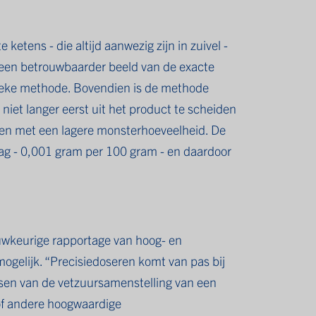
etens - die altijd aanwezig zijn in zuivel -
een betrouwbaarder beeld van de exacte
sieke methode. Bovendien is de methode
 niet langer eerst uit het product te scheiden
en met een lagere monsterhoeveelheid. De
ag - 0,001 gram per 100 gram - en daardoor
uwkeurige rapportage van hoog- en
ogelijk. “Precisiedoseren komt van pas bij
etsen van de vetzuursamenstelling van een
 of andere hoogwaardige