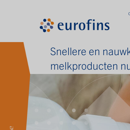
Snellere en nauwk
melkproducten nu