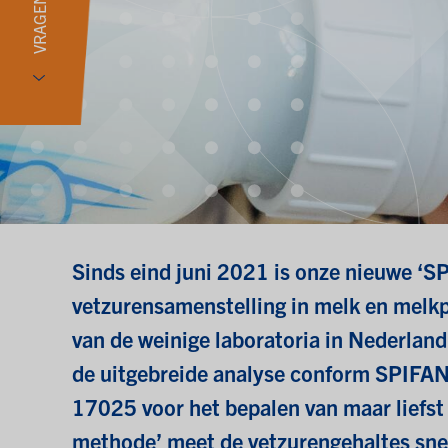
VRAGEN?
Sinds eind juni 2021 is onze nieuwe ‘S
vetzurensamenstelling in melk en melkp
van de weinige laboratoria in Nederlan
de uitgebreide analyse conform SPIFA
17025 voor het bepalen van maar liefst
methode’ meet de vetzurengehaltes snel