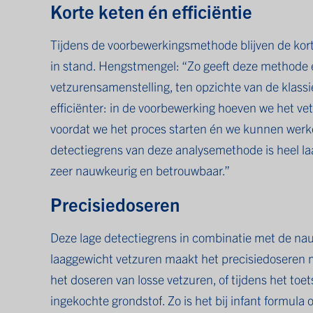
Korte keten én efficiëntie
Tijdens de voorbewerkingsmethode blijven de korte k
in stand. Hengstmengel: “Zo geeft deze methode 
vetzurensamenstelling, ten opzichte van de klas
efficiënter: in de voorbewerking hoeven we het vet
voordat we het proces starten én we kunnen werk
detectiegrens van deze analysemethode is heel la
zeer nauwkeurig en betrouwbaar.”
Precisiedoseren
Deze lage detectiegrens in combinatie met de na
laaggewicht vetzuren maakt het precisiedoseren m
het doseren van losse vetzuren, of tijdens het to
ingekochte grondstof. Zo is het bij infant formula