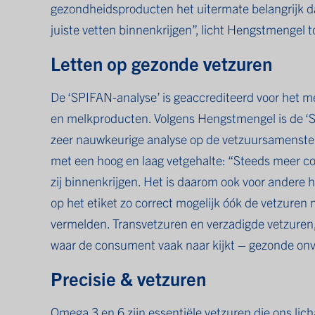
gezondheidsproducten het uitermate belangrijk 
juiste vetten binnenkrijgen”, licht Hengstmengel t
Letten op gezonde vetzuren
De ‘SPIFAN-analyse’ is geaccrediteerd voor het m
en melkproducten. Volgens Hengstmengel is de ‘S
zeer nauwkeurige analyse op de vetzuursamenstel
met een hoog en laag vetgehalte: “Steeds meer c
zij binnenkrijgen. Het is daarom ook voor andere
op het etiket zo correct mogelijk óók de vetzure
vermelden. Transvetzuren en verzadigde vetzuren, 
waar de consument vaak naar kijkt – gezonde onv
Precisie & vetzuren
Omega 3 en 6 zijn essentiële vetzuren die ons lic