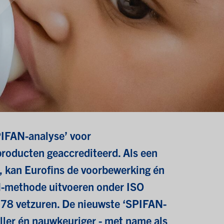
PIFAN-analyse’ voor
roducten geaccrediteerd. Als een
d, kan Eurofins de voorbewerking én
N-methode uitvoeren onder ISO
 78 vetzuren. De nieuwste ‘SPIFAN-
ler én nauwkeuriger - met name als