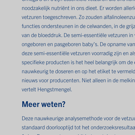
noodzakelijk nutriënt in ons dieet. Er worden alle
vetzuren toegeschreven. Zo zouden alfalinoleenzu
functies ondersteunen in de celwanden, in de grijz
van de bloeddruk. De semi-essentiële vetzuren in v
ongeboren en pasgeboren baby’s. De opname van a
deze semi-essentiële vetzuren voorradig zijn en als
specifieke producten is het heel belangrijk om de
nauwkeurig te doseren en op het etiket te verme
nieuws voor producenten. Niet alleen in de melkin
vertelt Hengstmengel.
Meer weten?
Deze nauwkeurige analysemethode voor de vetzuu
standaard doorlooptijd tot het onderzoeksresultaat 