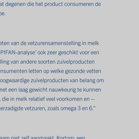
dat degenen die het product consumeren de
oe.
eten van de vetzurensamenstelling in melk
PIFAN-analyse’ ook zeer geschikt voor een
ling van andere soorten zuivelproducten
onsumenten letten op welke gezonde vetten
 hoogwaardige zuivelproducten van belang om
n met een laag gewicht nauwkeurig te kunnen
die in melk relatief veel voorkomen en –
erzadigde vetzuren, zoals omega 3 en 6.”
haam niet zelf aanmaakt. Kortom: een