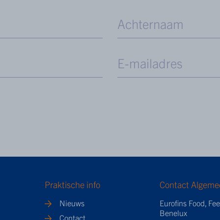
Praktische info
Contact Algeme
Nieuws
Eurofins Food, Fe
Benelux
Contact