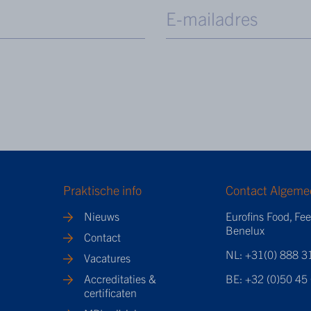
Praktische info
Contact Algeme
Nieuws
Eurofins Food, Fe
Benelux
Contact
NL: +31(0) 888 3
Vacatures
Accreditaties &
BE: +32 (0)50 45
certificaten