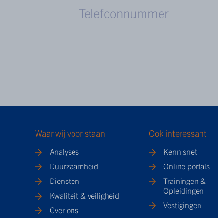
Waar wij voor staan
Ook interessant
Analyses
Kennisnet
Duurzaamheid
Online portals
Diensten
Trainingen &
Opleidingen
Kwaliteit & veiligheid
Vestigingen
Over ons