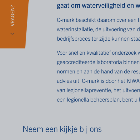
gaat om waterveiligheid en w
VRAGEN?
C-mark beschikt daarom over een te
waterinstallatie, de uitvoering van
bedrijfsproces ter zijde kunnen sta
Voor snel en kwalitatief onderzoek
geaccrediteerde laboratoria binnen 
normen en aan de hand van de res
advies uit. C-mark is door het KIW
van
legionellapreventie
, het uitvoe
een
legionella beheersplan
, bent u 
Neem een kijkje bij ons