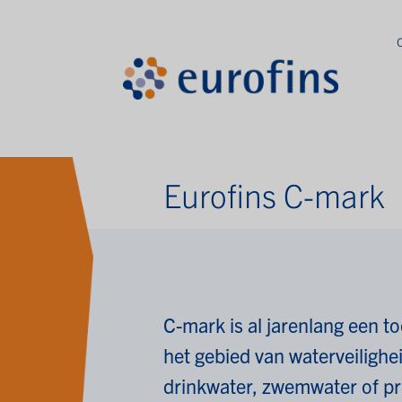
Eurofins C-mark
C-mark
is al jarenlang een 
het gebied van waterveilighe
drinkwater, zwemwater of proc