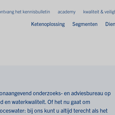
ontvang het kennisbulletin
academy
kwaliteit & veili
Ketenoplossing
Segmenten
Die
toonaangevend onderzoeks- en adviesbureau op
id en waterkwaliteit. Of het nu gaat om
eswater: bij ons kunt u altijd terecht als het