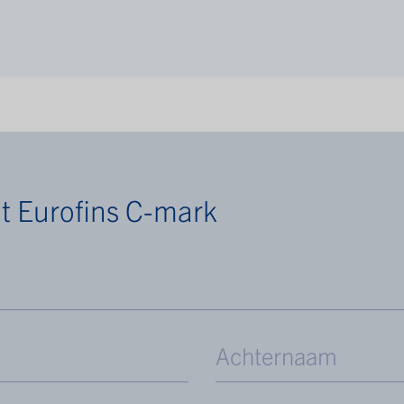
t Eurofins C-mark