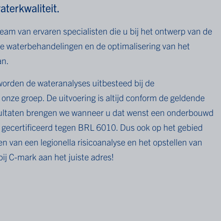
aterkwaliteit.
am van ervaren specialisten die u bij het ontwerp van de
 de waterbehandelingen en de optimalisering van het
an.
 worden de wateranalyses uitbesteed bij de
onze groep. De uitvoering is altijd conform de geldende
ultaten brengen we wanneer u dat wenst een onderbouwd
A gecertificeerd tegen BRL 6010. Dus ook op het gebied
ren van een
legionella risicoanalyse
en het opstellen van
bij C-mark aan het juiste adres!