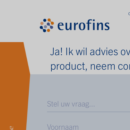
Ja! Ik wil advies
product, neem con