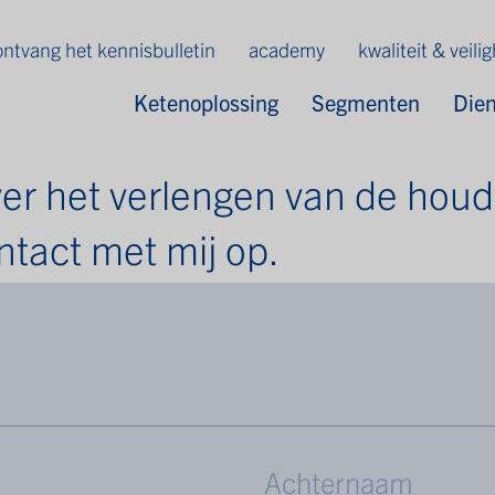
ontvang het kennisbulletin
academy
kwaliteit & veili
Ketenoplossing
Segmenten
Die
 over het verlengen van de hou
tact met mij op.