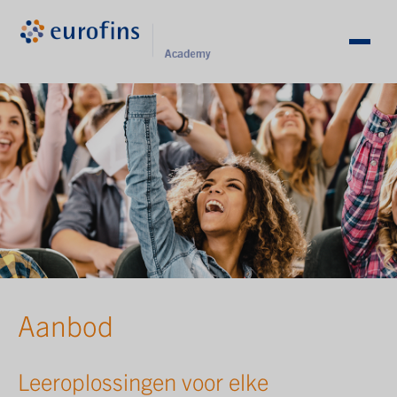
Aanbod
Leeroplossingen voor elke