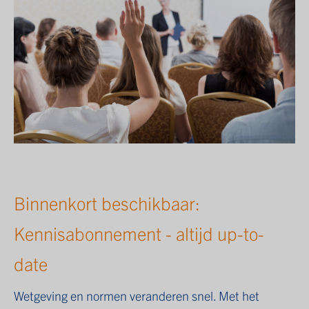
Binnenkort beschikbaar:
Kennisabonnement - altijd up-to-
date
Wetgeving en normen veranderen snel. Met het