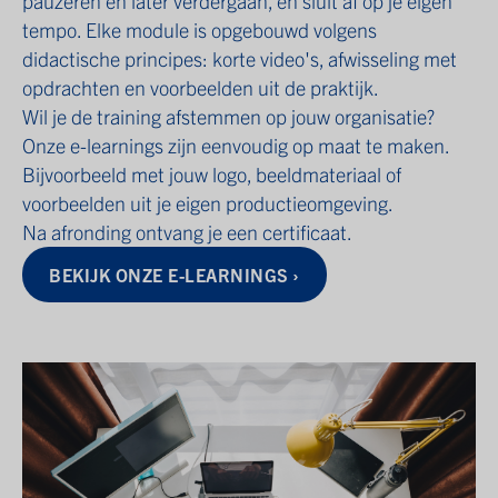
pauzeren en later verdergaan, en sluit af op je eigen
tempo. Elke module is opgebouwd volgens
didactische principes: korte video's, afwisseling met
opdrachten en voorbeelden uit de praktijk.
Wil je de training afstemmen op jouw organisatie?
Onze e-learnings zijn eenvoudig op maat te maken.
Bijvoorbeeld met jouw logo, beeldmateriaal of
voorbeelden uit je eigen productieomgeving.
Na afronding ontvang je een certificaat.
BEKIJK ONZE E-LEARNINGS ›